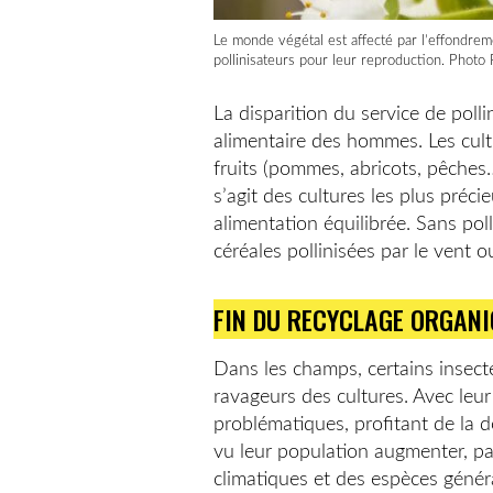
Le monde végétal est affecté par l’effondrem
pollinisateurs pour leur reproduction. Photo
La disparition du service de poll
alimentaire des hommes. Les cult
fruits (pommes, abricots, pêches…
s’agit des cultures les plus préc
alimentation équilibrée. Sans poll
céréales pollinisées par le vent o
FIN DU RECYCLAGE ORGANI
Dans les champs, certains insecte
ravageurs des cultures. Avec leur 
problématiques, profitant de la 
vu leur population augmenter, pa
climatiques et des espèces génér