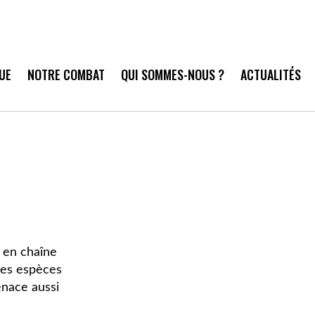
UE
NOTRE COMBAT
QUI SOMMES-NOUS ?
ACTUALITÉS
 en chaîne
ses espèces
enace aussi