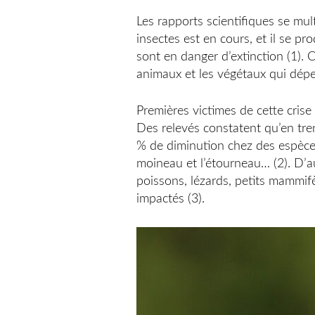
Les rapports scientifiques se mul
insectes est en cours, et il se p
sont en danger d’extinction (1).
animaux et les végétaux qui dépe
Premières victimes de cette crise
Des relevés constatent qu’en tren
% de diminution chez des espèce
moineau et l’étourneau… (2). D’a
poissons, lézards, petits mammif
impactés (3).