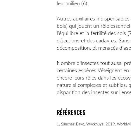
leur milieu (6).
Autres auxiliaires indispensables 
bois) qui jouent un rôle essentie
l’équilibre et la fertilité des sols
déjections et des cadavres. Sans 
décomposition, et menacés d’asp
Nombre d’insectes tout aussi pré
certaines espèces s’éteignent en 
encore leurs rôles dans les écosy
nature si complexes et subtiles, q
disparition des insectes sur l’e
RÉFÉRENCES
1. Sánchez-Bayo, Wyckhuys, 2019. Worldwide