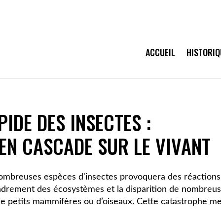
ACCUEIL
HISTORIQ
 pesticides destructeur du vivant !
PIDE DES INSECTES :
EN CASCADE SUR LE VIVANT
nombreuses espèces d'insectes provoquera des réactions
ondrement des écosystèmes et la disparition de nombreu
de petits mammifères ou d’oiseaux. Cette catastrophe m