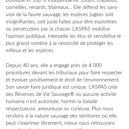
publique et 100 % indépendante. Loups, crapauds,
corneilles, renards, blaireaux… Elle défend les sans-
voix de la faune sauvage, les espèces jugées soit
insignifiantes, soit juste faites pour être exploitées
ou persécutées par la chasse. L’ASPAS mobilise
l’opinion publique, interpelle les élus et sensibilise le
plus grand nombre à la nécessité de protéger les
milieux et les espèces.
Depuis 40 ans, elle a engagé près de 4 000
procédures devant les tribunaux pour faire respecter
et évoluer positivement le droit de l’environnement.
Son savoir-faire juridique est unique. L’ASPAS crée
des Réserves de Vie Sauvage® où aucune activité
humaine n’est autorisée, hormis la balade
respectueuse, amoureuse ou curieuse. Plus nous
rendons à la nature sauvage des territoires où elle
peut s’exprimer librement, mieux nous retrouvons