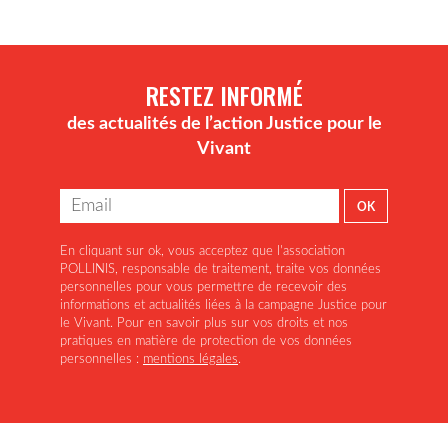
RESTEZ INFORMÉ
des actualités de l’action Justice pour le
Vivant
En cliquant sur ok, vous acceptez que l'association
POLLINIS, responsable de traitement, traite vos données
personnelles pour vous permettre de recevoir des
informations et actualités liées à la campagne Justice pour
le Vivant. Pour en savoir plus sur vos droits et nos
pratiques en matière de protection de vos données
personnelles :
mentions légales
.